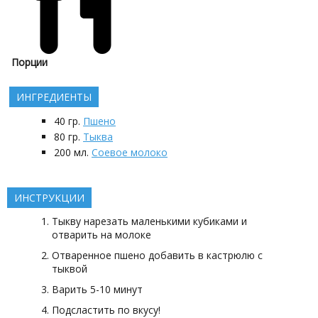
Порции
ИНГРЕДИЕНТЫ
40
гр.
Пшено
80
гр.
Тыква
200
мл.
Соевое молоко
ИНСТРУКЦИИ
Тыкву нарезать маленькими кубиками и
отварить на молоке
Отваренное пшено добавить в кастрюлю с
тыквой
Варить 5-10 минут
Подсластить по вкусу!