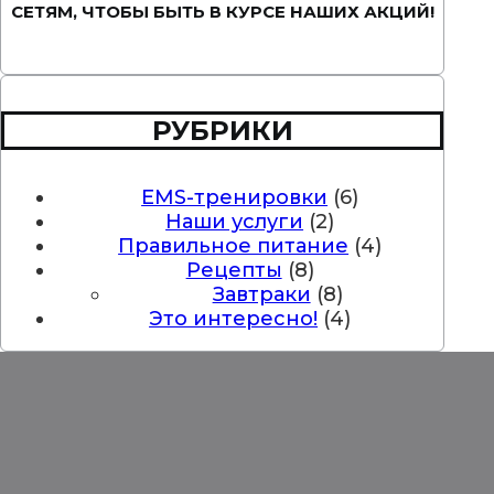
СЕТЯМ, ЧТОБЫ БЫТЬ В КУРСЕ НАШИХ АКЦИЙ!
Вконтакте
Instagram
Twitter
РУБРИКИ
EMS-тренировки
(6)
Наши услуги
(2)
Правильное питание
(4)
Рецепты
(8)
Завтраки
(8)
Это интересно!
(4)