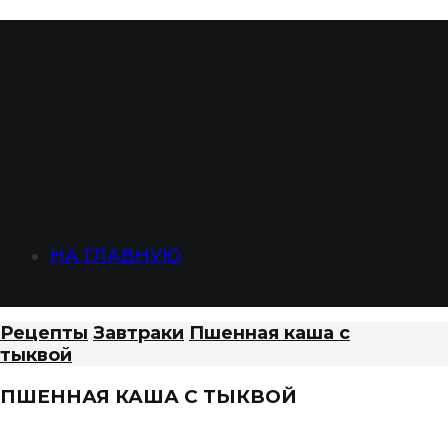
НА ГЛАВНУЮ
Рецепты
Завтраки
Пшенная каша с
тыквой
ПШЕННАЯ КАША С ТЫКВОЙ