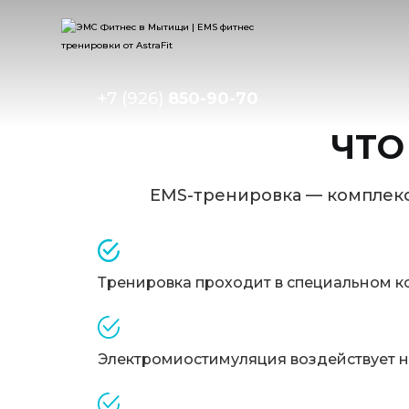
+7 (926)
850-90-70
ЧТО
EMS-тренировка — комплек
Тренировка проходит в специальном к
Электромиостимуляция воздействует н