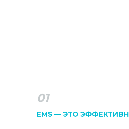
01
EMS — ЭТО ЭФФЕКТИВ