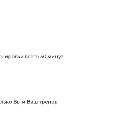
енировки всего 30 минут
олько Вы и Ваш тренер