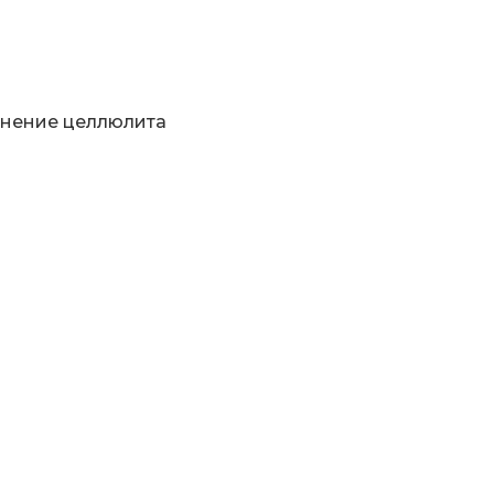
анение целлюлита