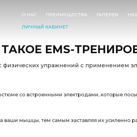
О НАС
ПРЕИМУЩЕСТВА
ГАЛЕРЕЯ
НА
ЛИЧНЫЙ КАБИНЕТ
 ТАКОЕ EMS-ТРЕНИРО
с физических упражнений с применением 
остюме со встроенными электродами, которые пос
а ваши мышцы, тем самым заставляя их усиленно р