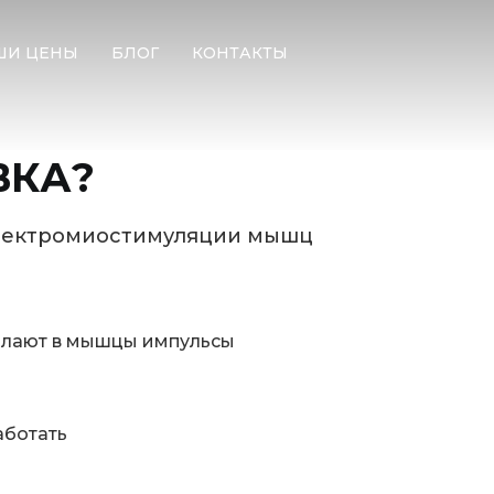
ШИ ЦЕНЫ
БЛОГ
КОНТАКТЫ
ВКА?
электромиостимуляции мышц
ылают в мышцы импульсы
аботать