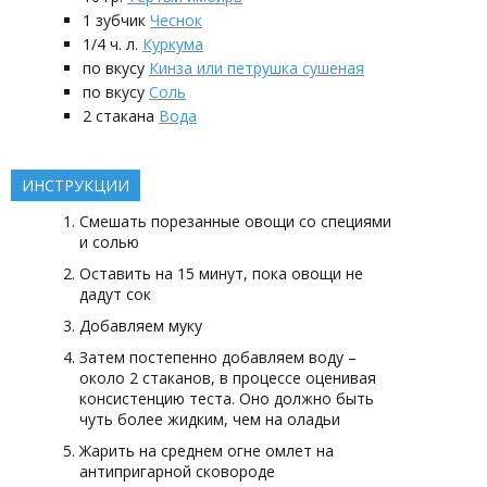
1
зубчик
Чеснок
1/4
ч. л.
Куркума
по вкусу
Кинза или петрушка сушеная
по вкусу
Соль
2
стакана
Вода
ИНСТРУКЦИИ
Смешать порезанные овощи со специями
и солью
Оставить на 15 минут, пока овощи не
дадут сок
Добавляем муку
Затем постепенно добавляем воду –
около 2 стаканов, в процессе оценивая
консистенцию теста. Оно должно быть
чуть более жидким, чем на оладьи
Жарить на среднем огне омлет на
антипригарной сковороде