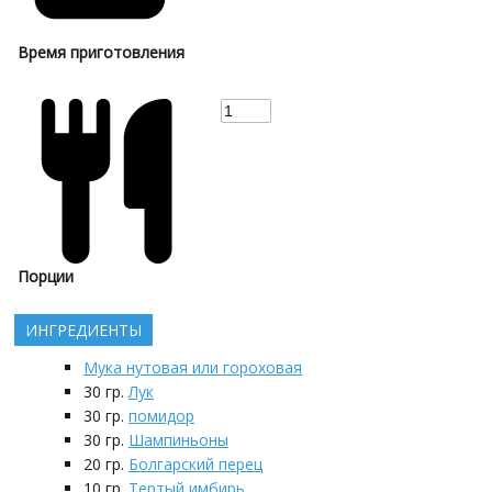
Время приготовления
Порции
ИНГРЕДИЕНТЫ
Мука нутовая или гороховая
30
гр.
Лук
30
гр.
помидор
30
гр.
Шампиньоны
20
гр.
Болгарский перец
10
гр.
Тертый имбирь