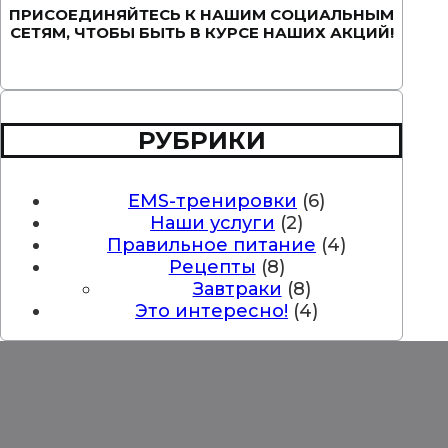
ПРИСОЕДИНЯЙТЕСЬ К НАШИМ СОЦИАЛЬНЫМ
СЕТЯМ, ЧТОБЫ БЫТЬ В КУРСЕ НАШИХ АКЦИЙ!
Вконтакте
Instagram
Twitter
РУБРИКИ
EMS-тренировки
(6)
Наши услуги
(2)
Правильное питание
(4)
Рецепты
(8)
Завтраки
(8)
Это интересно!
(4)