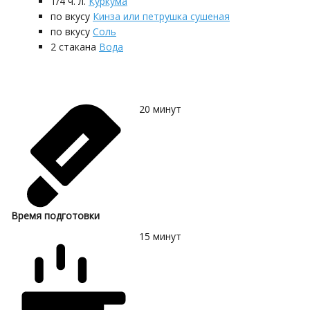
1/4
ч. л.
Куркума
по вкусу
Кинза или петрушка сушеная
по вкусу
Соль
2
стакана
Вода
20
минут
Время подготовки
15
минут