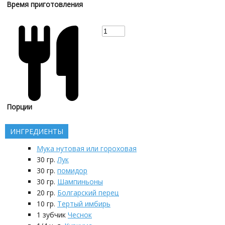
Время приготовления
Порции
ИНГРЕДИЕНТЫ
Мука нутовая или гороховая
30
гр.
Лук
30
гр.
помидор
30
гр.
Шампиньоны
20
гр.
Болгарский перец
10
гр.
Тертый имбирь
1
зубчик
Чеснок