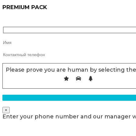
PREMIUM PACK
Please prove you are human by selecting th
×
Enter your phone number and our manager will c