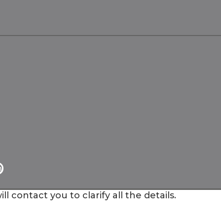
m
ontact you to clarify all the details.