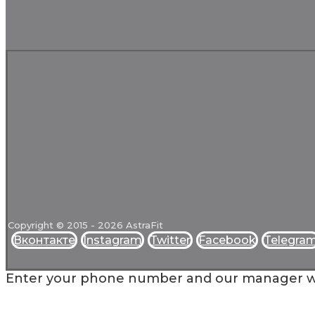
Copyright © 2015 - 2026 AstraFit
Вконтакте
Instagram
Twitter
Facebook
Telegra
Enter your phone number and our manager will c